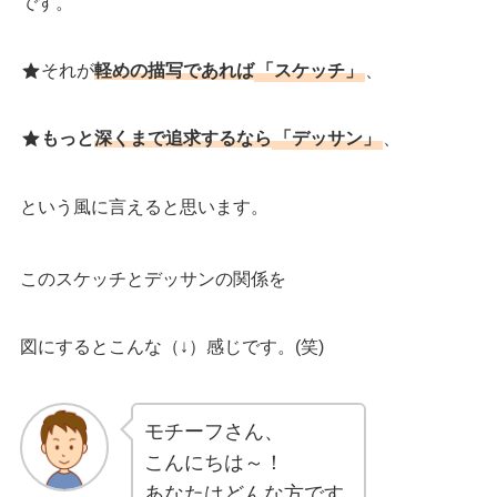
です。
それが
軽めの描写であれば
「スケッチ
」
、
もっと
深くまで追求するなら
「デッサン」
、
という風に言えると思います。
このスケッチとデッサンの関係を
図にするとこんな（↓）感じです。(笑)
モチーフさん、
こんにちは～！
あなたはどんな方です