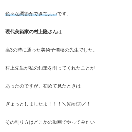
色々な調節ができてよい
です。
現代美術家
の
村上隆
さん
は
高3の時に通った美術予備校の先生でした。
村上先生が私の鉛筆を削ってくれたことが
あったのですが、初めて見たときは
ぎょっとしましたよ！！！＼(◎o◎)／！
その削り方はどこかの動画でやってみたい