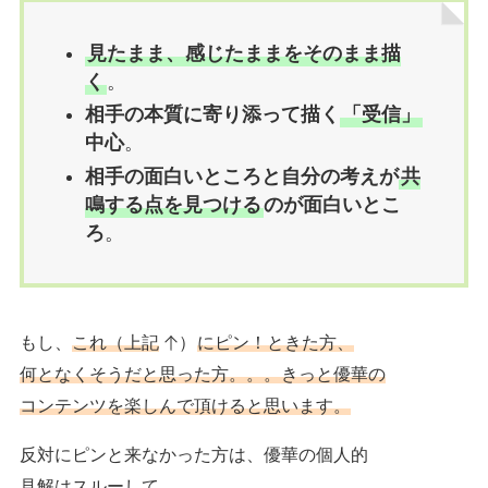
見たまま、感じたままをそのまま描
く
。
相手の本質に寄り添って描く
「受信」
中心
。
相手の面白いところと自分の考えが
共
鳴する点を見つける
のが面白いとこ
ろ
。
もし、
これ（上記
）
にピン！ときた方、
何となくそうだと思った方。。。きっと優華の
コンテンツを楽しんで頂けると思います。
反対にピンと来なかった方は、優華の個人的
見解はスルーして、