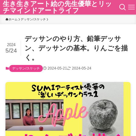
生き生きアート絵の先生優華とリッ
チマインドアートライフ
ホーム
デッサン/スケッチ
デッサンのやり方、鉛筆デッサ
2024
ン、デッサンの基本。りんごを描
5/24
く。
2024-05-21
2024-05-24
デッサン/スケッチ