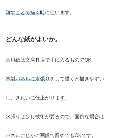
消すことで描く時
に使います。
どんな紙がよいか。
画用紙は文房具店で手に入るものでOK。
木製パネルに水張り
をして描くと描きやすい
し、きれいに仕上がります。
水張り
は少し技術が要るので、面倒な場合は
パネルにじかに
画鋲
で留めてもOKです。