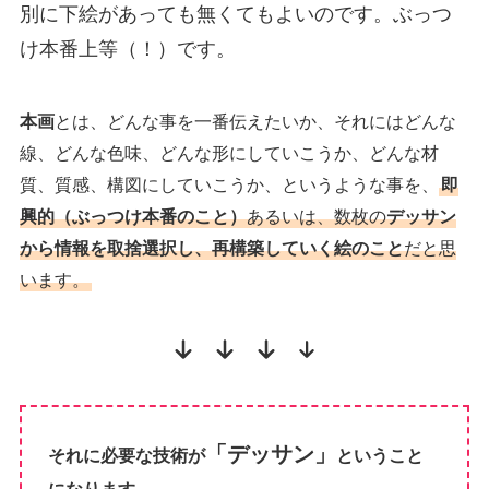
別に下絵があっても無くてもよいのです。ぶっつ
け本番上等（！）です。
本画
とは、どんな事を一番伝えたいか、それにはどんな
線、どんな色味、どんな形にしていこうか、どんな材
質、質感、構図にしていこうか、というような事を、
即
興的（ぶっつけ本番のこと）
あるいは、数枚の
デッサン
から情報を取捨選択し、再構築していく絵のこと
だと思
います。
「デッサン」
それに必要な技術が
ということ
になります
。