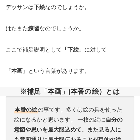
デッサンは
下絵
なのでしょうか。
はたまた
練習
なのでしょうか。
ここで補足説明として
「下絵」
に対して
「本画」
という言葉があります。
※補足「本画」(本番の絵）とは
本番の絵
の事です。多くは絵の具を使った
絵になるかと思います。 一枚の絵に
自分の
意図や思いを最大限込めて、また見る人に
も意図通りに最大限伝わることが目的の絵