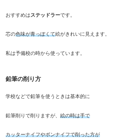
おすすめは
ステッドラー
です。
芯の
色味が青っぽくて
絵がきれいに見えます。
私は予備校の時から使っています。
鉛筆の削り方
学校などで鉛筆を使うときは基本的に
鉛筆削りで削りますが、
絵の時は手で
カッターナイフやボンナイフで削った方が