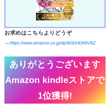
お求めはこちらよりどうぞ
→
https://www.amazon.co.jp/dp/B0DHD69VBZ
ありがとうございます
Amazon kindleストアで
1位獲得!