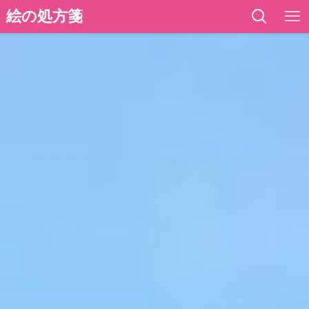
絵の処方箋