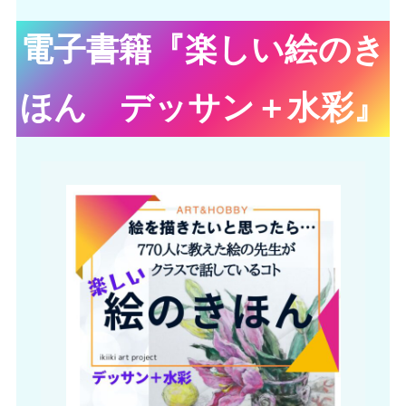
電子書籍『楽しい絵のき
ほん デッサン＋水彩』