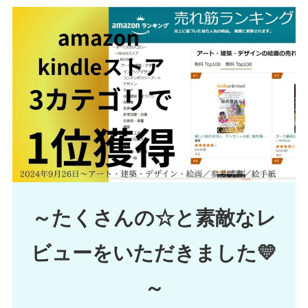
～たくさんの☆と素敵なレ
ビューをいただきました💛
～